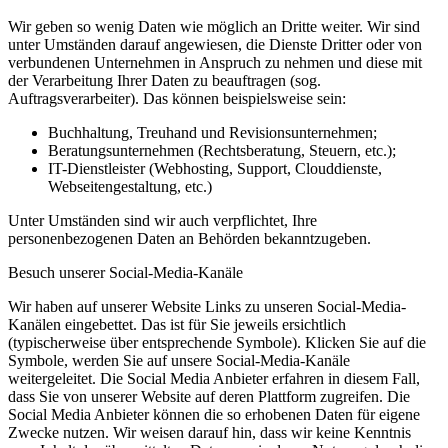
Wir geben so wenig Daten wie möglich an Dritte weiter. Wir sind
unter Umständen darauf angewiesen, die Dienste Dritter oder von
verbundenen Unternehmen in Anspruch zu nehmen und diese mit
der Verarbeitung Ihrer Daten zu beauftragen (sog.
Auftragsverarbeiter). Das können beispielsweise sein:
Buchhaltung, Treuhand und Revisionsunternehmen;
Beratungsunternehmen (Rechtsberatung, Steuern, etc.);
IT-Dienstleister (Webhosting, Support, Clouddienste,
Webseitengestaltung, etc.)
Unter Umständen sind wir auch verpflichtet, Ihre
personenbezogenen Daten an Behörden bekanntzugeben.
Besuch unserer Social-Media-Kanäle
Wir haben auf unserer Website Links zu unseren Social-Media-
Kanälen eingebettet. Das ist für Sie jeweils ersichtlich
(typischerweise über entsprechende Symbole). Klicken Sie auf die
Symbole, werden Sie auf unsere Social-Media-Kanäle
weitergeleitet. Die Social Media Anbieter erfahren in diesem Fall,
dass Sie von unserer Website auf deren Plattform zugreifen. Die
Social Media Anbieter können die so erhobenen Daten für eigene
Zwecke nutzen. Wir weisen darauf hin, dass wir keine Kenntnis