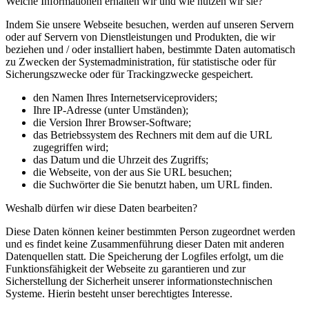
Welche Informationen erhalten wir und wie nutzen wir sie?
Indem Sie unsere Webseite besuchen, werden auf unseren Servern
oder auf Servern von Dienstleistungen und Produkten, die wir
beziehen und / oder installiert haben, bestimmte Daten automatisch
zu Zwecken der Systemadministration, für statistische oder für
Sicherungszwecke oder für Trackingzwecke gespeichert.
den Namen Ihres Internetserviceproviders;
Ihre IP-Adresse (unter Umständen);
die Version Ihrer Browser-Software;
das Betriebssystem des Rechners mit dem auf die URL
zugegriffen wird;
das Datum und die Uhrzeit des Zugriffs;
die Webseite, von der aus Sie URL besuchen;
die Suchwörter die Sie benutzt haben, um URL finden.
Weshalb dürfen wir diese Daten bearbeiten?
Diese Daten können keiner bestimmten Person zugeordnet werden
und es findet keine Zusammenführung dieser Daten mit anderen
Datenquellen statt. Die Speicherung der Logfiles erfolgt, um die
Funktionsfähigkeit der Webseite zu garantieren und zur
Sicherstellung der Sicherheit unserer informationstechnischen
Systeme. Hierin besteht unser berechtigtes Interesse.