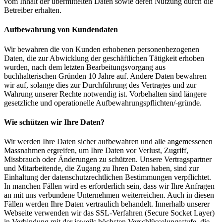
vom Inhalt der übermittelten Daten sowie deren Nutzung durch die
Betreiber erhalten.
Aufbewahrung von Kundendaten
Wir bewahren die von Kunden erhobenen personenbezogenen
Daten, die zur Abwicklung der geschäftlichen Tätigkeit erhoben
wurden, nach dem letzten Bearbeitungsvorgang aus
buchhalterischen Gründen 10 Jahre auf. Andere Daten bewahren
wir auf, solange dies zur Durchführung des Vertrages und zur
Wahrung unserer Rechte notwendig ist. Vorbehalten sind längere
gesetzliche und operationelle Aufbewahrungspflichten/-gründe.
Wie schützen wir Ihre Daten?
Wir werden Ihre Daten sicher aufbewahren und alle angemessenen
Massnahmen ergreifen, um Ihre Daten vor Verlust, Zugriff,
Missbrauch oder Änderungen zu schützen. Unsere Vertragspartner
und Mitarbeitende, die Zugang zu Ihren Daten haben, sind zur
Einhaltung der datenschutzrechtlichen Bestimmungen verpflichtet.
In manchen Fällen wird es erforderlich sein, dass wir Ihre Anfragen
an mit uns verbundene Unternehmen weiterreichen. Auch in diesen
Fällen werden Ihre Daten vertraulich behandelt. Innerhalb unserer
Webseite verwenden wir das SSL-Verfahren (Secure Socket Layer)
in Verbindung mit der jeweils höchsten Verschlüsselungsstufe, die