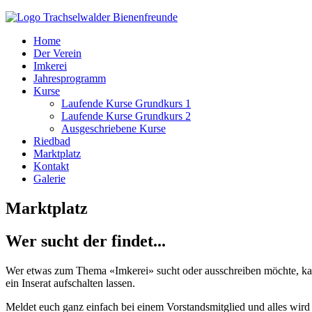
Home
Der Verein
Imkerei
Jahresprogramm
Kurse
Laufende Kurse Grundkurs 1
Laufende Kurse Grundkurs 2
Ausgeschriebene Kurse
Riedbad
Marktplatz
Kontakt
Galerie
Marktplatz
Wer sucht der findet...
Wer etwas zum Thema «Imkerei» sucht oder ausschreiben möchte, kan
ein Inserat aufschalten lassen.
Meldet euch ganz einfach bei einem Vorstandsmitglied und alles wird 