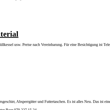
terial
kessel usw. Preise nach Vereinbarung. Für eine Besichtigung ist Tele
sgeschirr, Absperrgitter und Futtertaschen. Es ist alles Neu. Das ist e
eter Beer 079 227 15 24