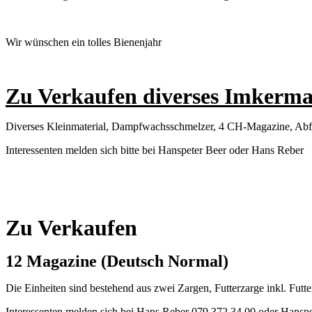
Wir wünschen ein tolles Bienenjahr
Zu Verkaufen diverses Imkerma
Diverses Kleinmaterial, Dampfwachsschmelzer, 4 CH-Magazine, Abfüll
Interessenten melden sich bitte bei Hanspeter Beer oder Hans Reber
Zu Verkaufen
12 Magazine (Deutsch Normal)
Die Einheiten sind bestehend aus zwei Zargen, Futterzarge inkl. Futter
Interessenten melden sich bei Hans Reber 079 372 34 00 oder Hansp